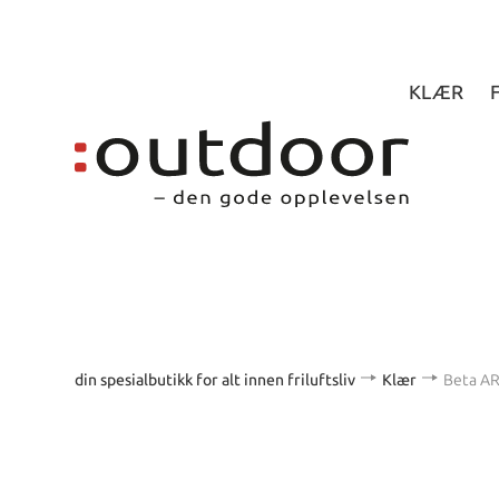
KLÆR
din spesialbutikk for alt innen friluftsliv
Klær
Beta A