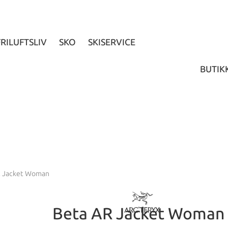
FRILUFTSLIV
SKO
SKISERVICE
BUTIK
R Jacket Woman
Beta AR Jacket Woman