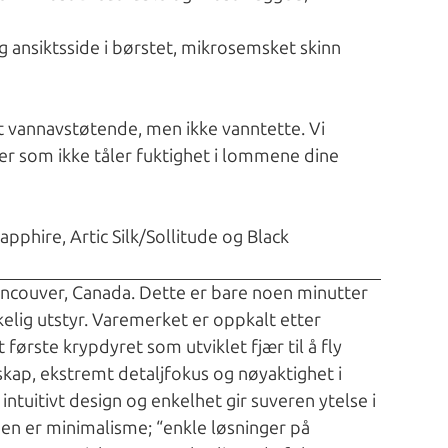
 ansiktsside i børstet, mikrosemsket skinn
t vannavstøtende, men ikke vanntette. Vi
er som ikke tåler fuktighet i lommene dine
apphire, Artic Silk/Sollitude og Black
Vancouver, Canada. Dette er bare noen minutter
elig utstyr. Varemerket er oppkalt etter
første krypdyret som utviklet fjær til å fly
skap, ekstremt detaljfokus og nøyaktighet i
intuitivt design og enkelhet gir suveren ytelse i
n er minimalisme; “enkle løsninger på