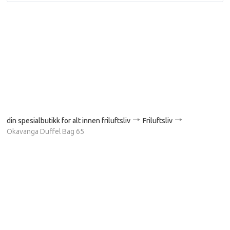
din spesialbutikk for alt innen friluftsliv
Friluftsliv
Okavanga Duffel Bag 65