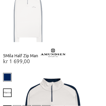
5Mila Half Zip Man
kr
1 699,00
Herre