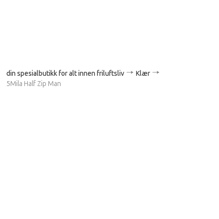
din spesialbutikk for alt innen friluftsliv
Klær
5Mila Half Zip Man