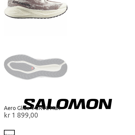
Aero Glide 4 GRVL Man
kr
1 899,00