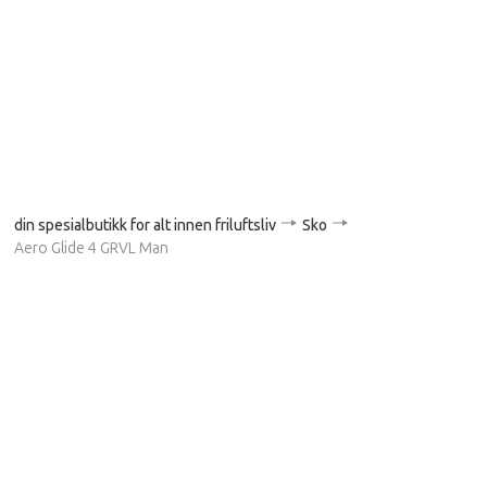
din spesialbutikk for alt innen friluftsliv
Sko
Aero Glide 4 GRVL Man