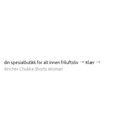
din spesialbutikk for alt innen friluftsliv
Klær
4Incher Chukka Shorts Woman